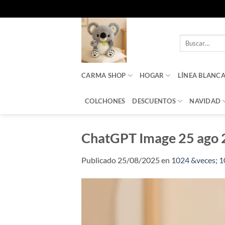
Saltar
al
Buscar
contenido
por:
CARMA SHOP
HOGAR
LÍNEA BLANC
COLCHONES
DESCUENTOS
NAVIDAD
ChatGPT Image 25 ago 
Publicado
25/08/2025
en
1024 &veces; 