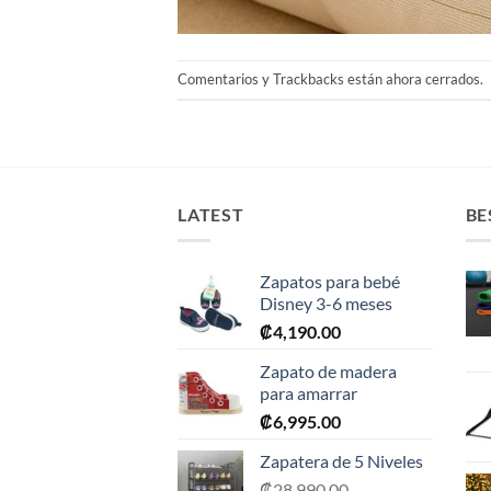
Comentarios y Trackbacks están ahora cerrados.
LATEST
BE
Zapatos para bebé
Disney 3-6 meses
₡
4,190.00
Zapato de madera
para amarrar
₡
6,995.00
Zapatera de 5 Niveles
₡
28,990.00