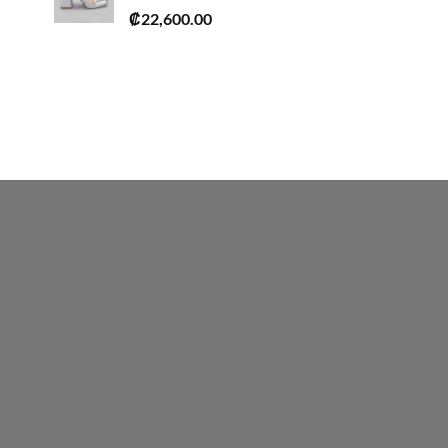
₡
22,600.00