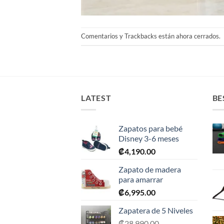
Comentarios y Trackbacks están ahora cerrados.
LATEST
BE
Zapatos para bebé
Disney 3-6 meses
₡
4,190.00
Zapato de madera
para amarrar
₡
6,995.00
Zapatera de 5 Niveles
₡
28,990.00