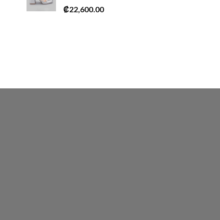
₡
22,600.00