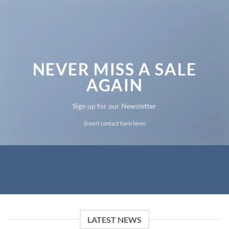
NEVER MISS A SALE
AGAIN
Sign up for our Newsletter
(insert contact form here)
LATEST NEWS