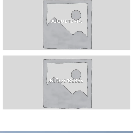
JUGUETERÍA
NIÑOS/BEBÉS