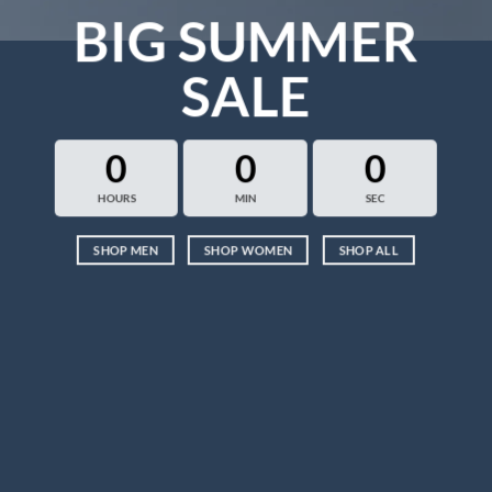
BIG SUMMER
SALE
0
0
0
HOURS
MIN
SEC
SHOP MEN
SHOP WOMEN
SHOP ALL