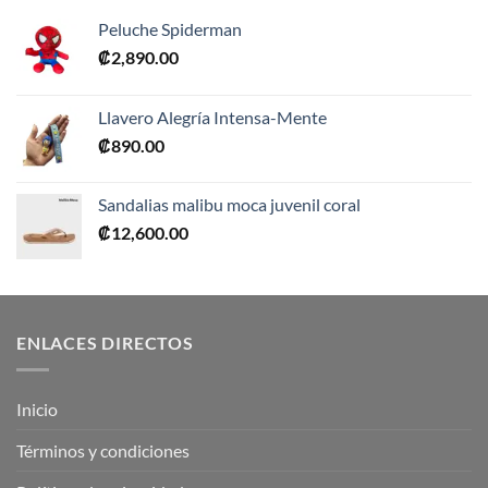
Peluche Spiderman
₡
2,890.00
Llavero Alegría Intensa-Mente
₡
890.00
Sandalias malibu moca juvenil coral
₡
12,600.00
ENLACES DIRECTOS
Inicio
Términos y condiciones