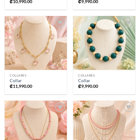
₡
10,990.00
₡
9,990.00
Añadir
Añadir
a la
a la
lista de
lista de
deseos
deseos
COLLARES
COLLARES
Collar
Collar
₡
11,990.00
₡
9,990.00
Añadir
Añadir
a la
a la
lista de
lista de
deseos
deseos