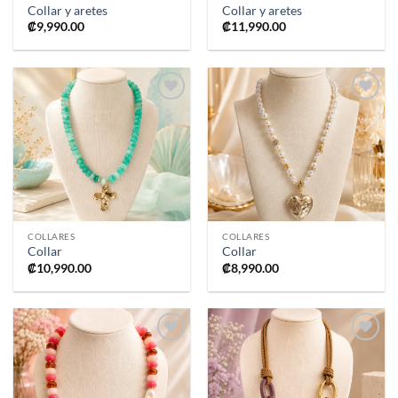
Collar y aretes
Collar y aretes
₡
9,990.00
₡
11,990.00
Añadir
Añadir
a la
a la
lista de
lista de
deseos
deseos
COLLARES
COLLARES
Collar
Collar
₡
10,990.00
₡
8,990.00
Añadir
Añadir
a la
a la
lista de
lista de
deseos
deseos