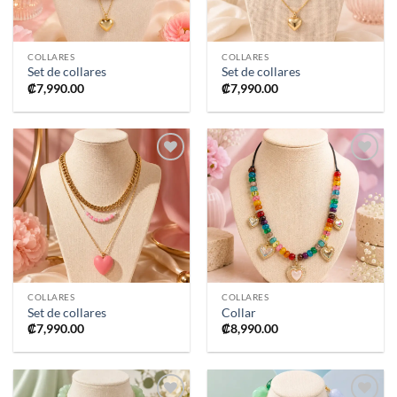
COLLARES
COLLARES
Set de collares
Set de collares
₡
7,990.00
₡
7,990.00
Añadir
Añadir
a la
a la
lista de
lista de
deseos
deseos
COLLARES
COLLARES
Set de collares
Collar
₡
7,990.00
₡
8,990.00