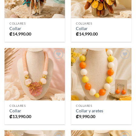
COLLARES
COLLARES
Collar
Collar
₡
14,990.00
₡
14,990.00
Añadir
Añadir
a la
a la
lista de
lista de
deseos
deseos
COLLARES
COLLARES
Collar
Collar y aretes
₡
13,990.00
₡
9,990.00