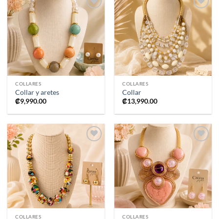
Añadir
Añadir
a la
a la
lista de
lista de
deseos
deseos
COLLARES
COLLARES
Collar y aretes
Collar
₡
9,990.00
₡
13,990.00
Añadir
Añadir
a la
a la
lista de
lista de
deseos
deseos
COLLARES
COLLARES