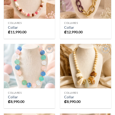
COLLARES
COLLARES
Collar
Collar
₡
11,990.00
₡
12,990.00
Añadir
Añadir
a la
a la
lista de
lista de
deseos
deseos
COLLARES
COLLARES
Collar
Collar
₡
8,990.00
₡
8,990.00