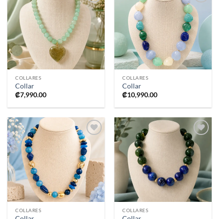
Añadir
Añadir
a la
a la
lista de
lista de
deseos
deseos
COLLARES
COLLARES
Collar
Collar
₡
7,990.00
₡
10,990.00
Añadir
Añadir
a la
a la
lista de
lista de
deseos
deseos
COLLARES
COLLARES
Collar
Collar