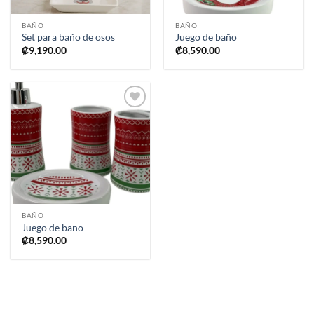
BAÑO
BAÑO
Set para baño de osos
Juego de baño
₡
9,190.00
₡
8,590.00
Añadir
a la
lista de
deseos
BAÑO
Juego de bano
₡
8,590.00