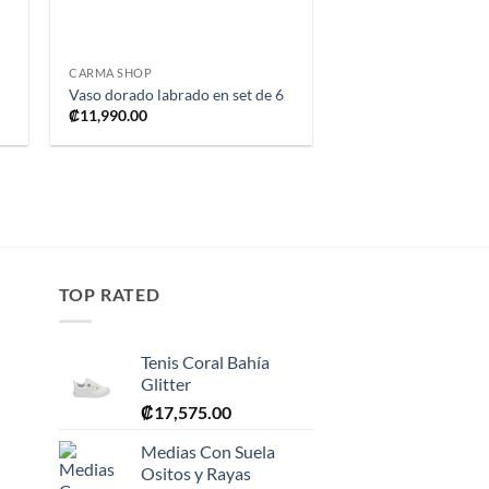
+
CARMA SHOP
Vaso dorado labrado en set de 6
₡
11,990.00
TOP RATED
Tenis Coral Bahía
Glitter
₡
17,575.00
Medias Con Suela
Ositos y Rayas