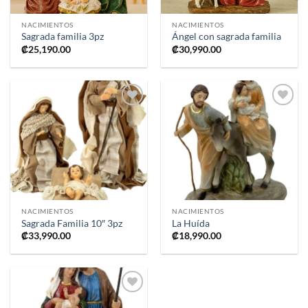
NACIMIENTOS
NACIMIENTOS
Sagrada familia 3pz
Ángel con sagrada familia
₡
25,190.00
₡
30,990.00
Añadir
Añadir
a la
a la
lista de
lista de
deseos
deseos
NACIMIENTOS
NACIMIENTOS
Sagrada Familia 10″ 3pz
La Huída
₡
33,990.00
₡
18,990.00
Añadir