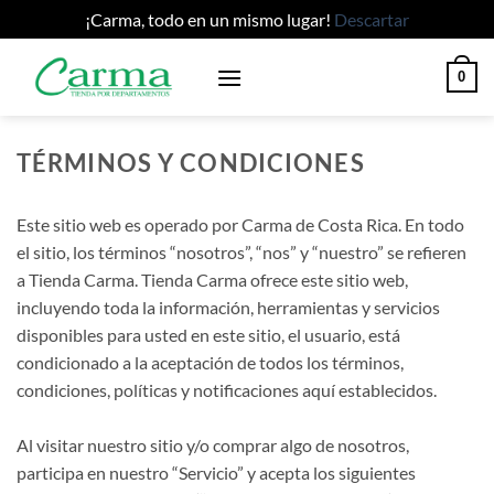
¡Carma, todo en un mismo lugar!
Descartar
Saltar
0
al
contenido
TÉRMINOS Y CONDICIONES
Este sitio web es operado por Carma de Costa Rica. En todo
el sitio, los términos “nosotros”, “nos” y “nuestro” se refieren
a Tienda Carma. Tienda Carma ofrece este sitio web,
incluyendo toda la información, herramientas y servicios
disponibles para usted en este sitio, el usuario, está
condicionado a la aceptación de todos los términos,
condiciones, políticas y notificaciones aquí establecidos.
Al visitar nuestro sitio y/o comprar algo de nosotros,
participa en nuestro “Servicio” y acepta los siguientes