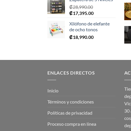
₡
28,990.00
El
El
₡
17,395.00
precio
precio
Xilófono de elefante
original
actual
de ocho tonos
era:
es:
₡
18,990.00
₡28,990.00.
₡17,395.00.
ENLACES DIRECTOS
AC
Tie
Inicio
dep
Términos y condiciones
Vic
30 
Políticas de privacidad
cos
Proceso compra en línea
dep