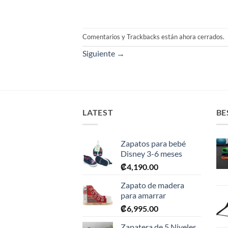
Comentarios y Trackbacks están ahora cerrados.
Siguiente
→
LATEST
BE
Zapatos para bebé
Disney 3-6 meses
₡
4,190.00
Zapato de madera
para amarrar
₡
6,995.00
Zapatera de 5 Niveles