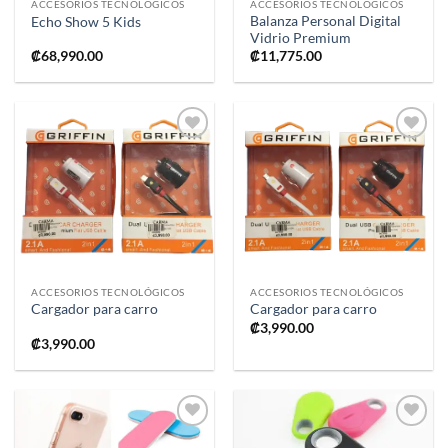
ACCESORIOS TECNOLÓGICOS
ACCESORIOS TECNOLÓGICOS
Balanza Personal Digital
Echo Show 5 Kids
Vidrio Premium
₡
68,990.00
₡
11,775.00
Añadir
Añadir
a la
a la
lista de
lista de
deseos
deseos
ACCESORIOS TECNOLÓGICOS
ACCESORIOS TECNOLÓGICOS
Cargador para carro
Cargador para carro
₡
3,990.00
₡
3,990.00
Añadir
Añadir