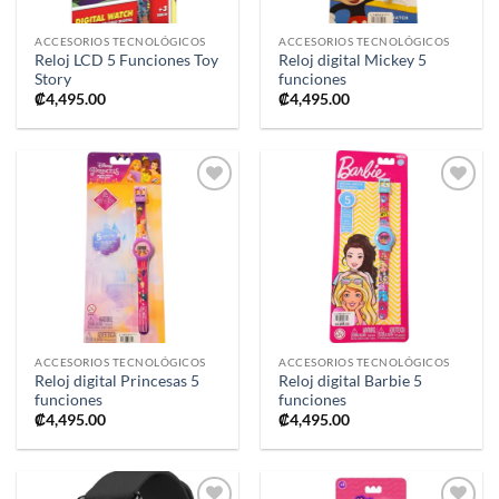
ACCESORIOS TECNOLÓGICOS
ACCESORIOS TECNOLÓGICOS
Reloj LCD 5 Funciones Toy
Reloj digital Mickey 5
Story
funciones
₡
4,495.00
₡
4,495.00
Añadir
Añadir
a la
a la
lista de
lista de
deseos
deseos
ACCESORIOS TECNOLÓGICOS
ACCESORIOS TECNOLÓGICOS
Reloj digital Princesas 5
Reloj digital Barbie 5
funciones
funciones
₡
4,495.00
₡
4,495.00