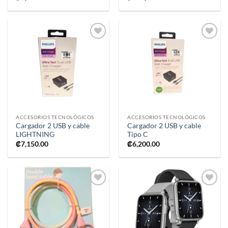
Añadir
Añadir
a la
a la
lista de
lista de
deseos
deseos
ACCESORIOS TECNOLÓGICOS
ACCESORIOS TECNOLÓGICOS
Cargador 2 USB y cable
Cargador 2 USB y cable
LIGHTNING
Tipo C
₡
7,150.00
₡
6,200.00
Añadir
Añadir
a la
a la
lista de
lista de
deseos
deseos