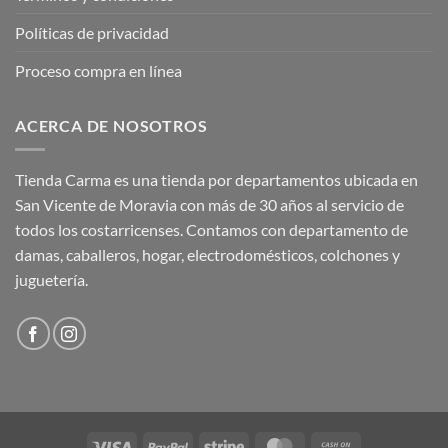
Políticas de privacidad
Proceso compra en línea
ACERCA DE NOSOTROS
Tienda Carma es una tienda por departamentos ubicada en
San Vicente de Moravia con más de 30 años al servicio de
todos los costarricenses. Contamos con departamento de
damas, caballeros, hogar, electrodomésticos, colchones y
juguetería.
Visa
PayPal
Stripe
MasterCard
Cash