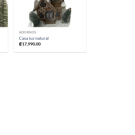
+
ADORNOS
Casa luz natural
₡
17,990.00