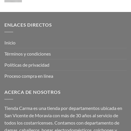
ENLACES DIRECTOS
Inicio
Términos y condiciones
Políticas de privacidad
Proceso compra en línea
ACERCA DE NOSOTROS
Tienda Carma es una tienda por departamentos ubicada en
San Vicente de Moravia con más de 30 años al servicio de
todos los costarricenses. Contamos con departamento de
damas, caballeros, hogar, electrodomésticos, colchones y