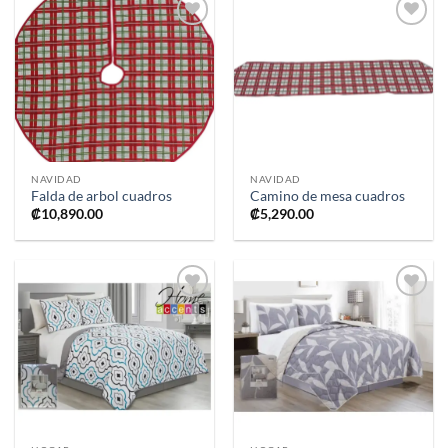
Añadir
Añadir
a la
a la
lista de
lista de
deseos
deseos
NAVIDAD
NAVIDAD
Falda de arbol cuadros
Camino de mesa cuadros
₡
10,890.00
₡
5,290.00
Añadir
Añadir
a la
a la
lista de
lista de
deseos
deseos