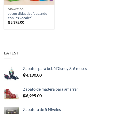
DIDÁCTICO
Juego didáctico ‘Jugando
con las vocales’
₡
3,395.00
LATEST
Zapatos para bebé Disney 3-6 meses
₡
4,190.00
Zapato de madera para amarrar
₡
6,995.00
Zapatera de 5 Niveles