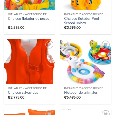
INFLABLES Y ACCESORIOS DE PISCINA
INFLABLES Y ACCESORIOS DE PISCINA
Chaleco flotador Pool
Chaleco flotador de peces
School unisex
₡
2,595.00
₡
3,395.00
Añadir
Añadir
a la
a la
lista de
lista de
deseos
deseos
INFLABLES Y ACCESORIOS DE PISCINA
INFLABLES Y ACCESORIOS DE PISCINA
Chaleco salvavidas
Flotador de animales
₡
2,995.00
₡
5,495.00