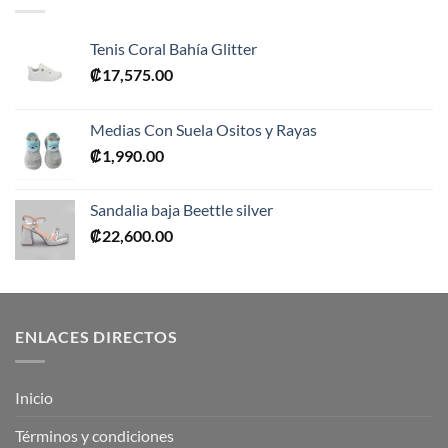
Tenis Coral Bahía Glitter
₡
17,575.00
Medias Con Suela Ositos y Rayas
₡
1,990.00
Sandalia baja Beettle silver
₡
22,600.00
ENLACES DIRECTOS
Inicio
Términos y condiciones