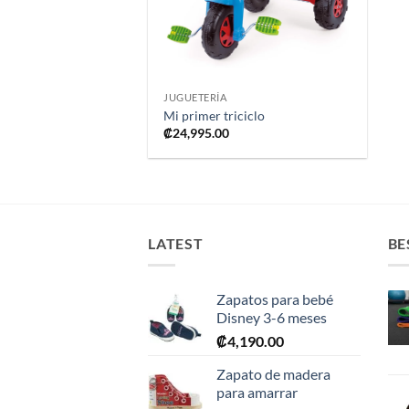
+
JUGUETERÍA
Mi primer triciclo
₡
24,995.00
LATEST
BE
Zapatos para bebé
Disney 3-6 meses
₡
4,190.00
Zapato de madera
para amarrar