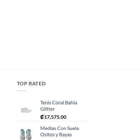
TOP RATED
Tenis Coral Bahía
Glitter
₡
17,575.00
Medias Con Suela
Ositos y Rayas