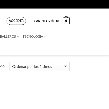
ACCEDER
0
CARRITO /
₡
0.00
BALLEROS
TECNOLOGÍA
ado