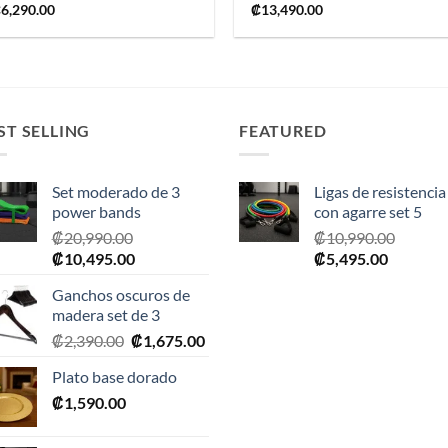
₡
6,290.00
₡
13,490.00
ST SELLING
FEATURED
Set moderado de 3
Ligas de resistencia
power bands
con agarre set 5
₡
20,990.00
₡
10,990.00
El
El
El
El
₡
10,495.00
₡
5,495.00
precio
precio
precio
precio
Ganchos oscuros de
original
actual
original
actual
madera set de 3
era:
es:
era:
es:
El
El
₡
2,390.00
₡
1,675.00
₡20,990.00.
₡10,495.00.
₡10,990.00.
₡5,495.0
precio
precio
Plato base dorado
original
actual
₡
1,590.00
era:
es:
₡2,390.00.
₡1,675.00.