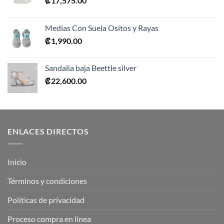
₡
17,575.00
Medias Con Suela Ositos y Rayas
₡
1,990.00
Sandalia baja Beettle silver
₡
22,600.00
ENLACES DIRECTOS
Inicio
Términos y condiciones
Políticas de privacidad
Proceso compra en línea