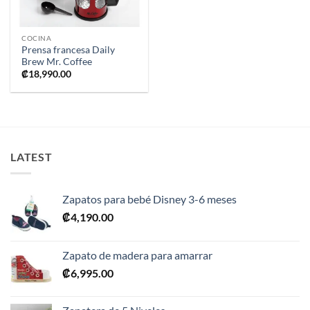
COCINA
Prensa francesa Daily
Brew Mr. Coffee
₡
18,990.00
LATEST
Zapatos para bebé Disney 3-6 meses
₡
4,190.00
Zapato de madera para amarrar
₡
6,995.00