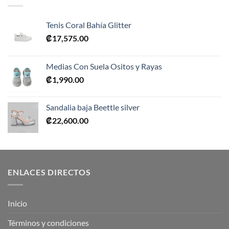
Tenis Coral Bahía Glitter
₡
17,575.00
Medias Con Suela Ositos y Rayas
₡
1,990.00
Sandalia baja Beettle silver
₡
22,600.00
ENLACES DIRECTOS
Inicio
Términos y condiciones