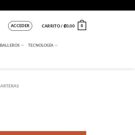
ACCEDER
0
CARRITO /
₡
0.00
BALLEROS
TECNOLOGÍA
CARTERAS