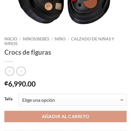
INICIO
/
NIÑOS/BEBÉS
/
NIÑO
/
CALZADO DE NIÑAS Y
NIÑOS
Crocs de figuras
6,990.00
₡
Talla
AÑADIR AL CARRITO