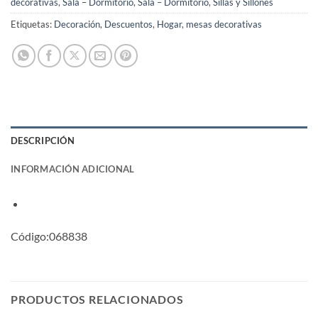
decorativas
,
Sala – Dormitorio
,
Sala – Dormitorio
,
Sillas y Sillones
Etiquetas:
Decoración
,
Descuentos
,
Hogar
,
mesas decorativas
DESCRIPCIÓN
INFORMACIÓN ADICIONAL
Código:068838
PRODUCTOS RELACIONADOS