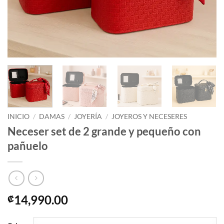
INICIO
/
DAMAS
/
JOYERÍA
/
JOYEROS Y NECESERES
Neceser set de 2 grande y pequeño con
pañuelo
14,990.00
₡