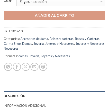
Color
AÑADIR AL CARRITO
SKU:
101613
Categorías:
Accesorios de dama
,
Bolsos y carteras
,
Bolsos y Carteras
,
Carma Shop
,
Damas
,
Joyería
,
Joyeros y Neceseres
,
Joyeros y Neceseres
,
Neceseres
Etiquetas:
damas
,
Joyeria
,
Joyeros y Neceseres
DESCRIPCIÓN
INFORMACIÓN ADICIONAL