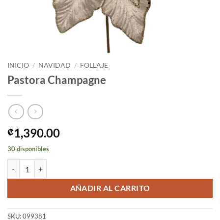
INICIO
/
NAVIDAD
/
FOLLAJE
Pastora Champagne
1,390.00
₡
30 disponibles
Pastora Champagne cantidad
AÑADIR AL CARRITO
SKU:
099381