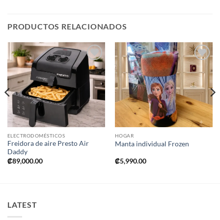
PRODUCTOS RELACIONADOS
Añadir
Añadir
a la
a la
lista de
lista de
deseos
deseos
ELECTRODOMÉSTICOS
HOGAR
Freidora de aire Presto Air
Manta individual Frozen
Daddy
₡
89,000.00
₡
5,990.00
LATEST