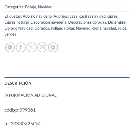
Categorías:
Follaje
,
Navidad
Etiquetas:
Adorno navideño
,
Adornos
,
casa
,
casitas navidad
,
cipres
,
Ciprés natural
,
Decoración navideña
,
Decoraciones doradas
,
Diciembre
,
Dorado Navidad
,
Dorados
,
Follaje
,
Hogar
,
Navidad
,
olor a navidad
,
rojos
,
verdes
DESCRIPCIÓN
INFORMACIÓN ADICIONAL
código:099381
30X30X25CM