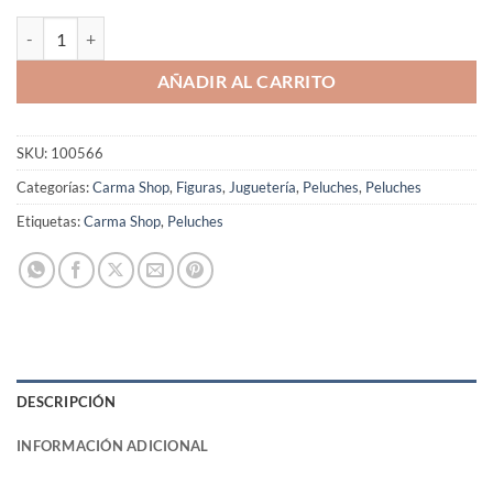
Peluche Conejitos con Suéter cantidad
AÑADIR AL CARRITO
SKU:
100566
Categorías:
Carma Shop
,
Figuras
,
Juguetería
,
Peluches
,
Peluches
Etiquetas:
Carma Shop
,
Peluches
DESCRIPCIÓN
INFORMACIÓN ADICIONAL