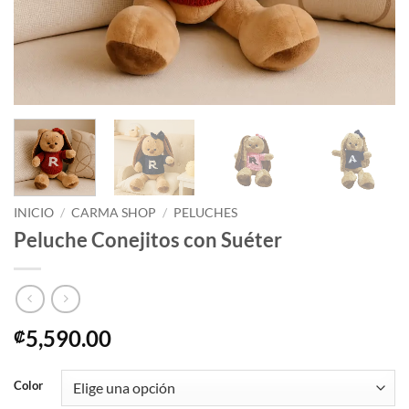
INICIO
/
CARMA SHOP
/
PELUCHES
Peluche Conejitos con Suéter
5,590.00
₡
Color