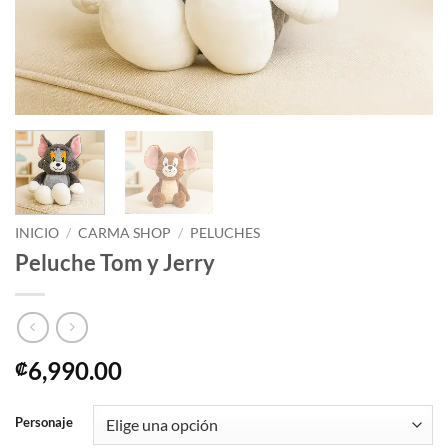
INICIO
/
CARMA SHOP
/
PELUCHES
Peluche Tom y Jerry
6,990.00
₡
Personaje