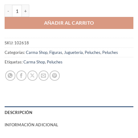
Peluche Tom y Jerry cantidad
AÑADIR AL CARRITO
SKU:
102618
Categorías:
Carma Shop
,
Figuras
,
Juguetería
,
Peluches
,
Peluches
Etiquetas:
Carma Shop
,
Peluches
DESCRIPCIÓN
INFORMACIÓN ADICIONAL