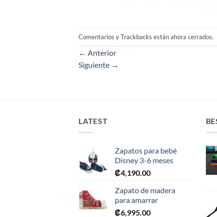
Comentarios y Trackbacks están ahora cerrados.
←
Anterior
Siguiente
→
LATEST
BE
Zapatos para bebé
Disney 3-6 meses
₡
4,190.00
Zapato de madera
para amarrar
₡
6,995.00