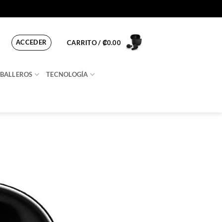
ACCEDER
CARRITO /
₡
0.00
BALLEROS
TECNOLOGÍA