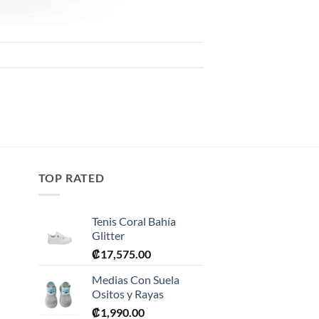
TOP RATED
Tenis Coral Bahía
Glitter
₡
17,575.00
Medias Con Suela
Ositos y Rayas
₡
1,990.00