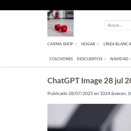
Saltar
al
Buscar
contenido
por:
CARMA SHOP
HOGAR
LÍNEA BLANC
COLCHONES
DESCUENTOS
NAVIDAD
ChatGPT Image 28 jul 
Publicado
28/07/2025
en
1024 &veces; 