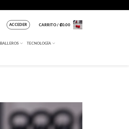
ACCEDER
CARRITO /
₡
0.00
BALLEROS
TECNOLOGÍA