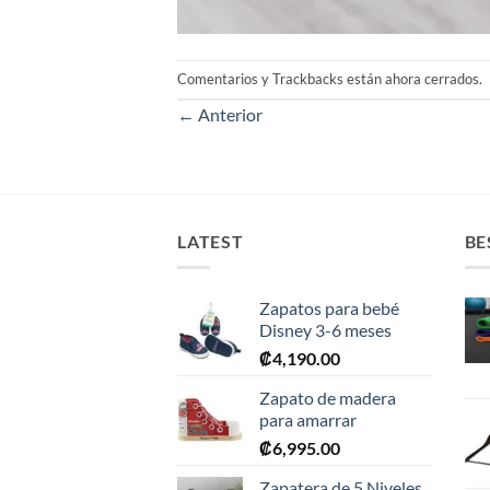
Comentarios y Trackbacks están ahora cerrados.
←
Anterior
LATEST
BE
Zapatos para bebé
Disney 3-6 meses
₡
4,190.00
Zapato de madera
para amarrar
₡
6,995.00
Zapatera de 5 Niveles