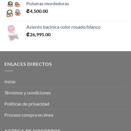
Pulseras mordedoras
₡
4,500.00
Asiento bacinica color rosado/blanco
₡
26,995.00
ENLACES DIRECTOS
Inicio
Términos y condiciones
Políticas de privacidad
Proceso compra en línea
ACERCA DE NOSOTROS