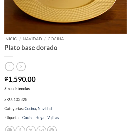
INICIO
/
NAVIDAD
/
COCINA
Plato base dorado
1,590.00
₡
Sin existencias
SKU:
103328
Categorías:
Cocina
,
Navidad
Etiquetas:
Cocina
,
Hogar
,
Vajillas