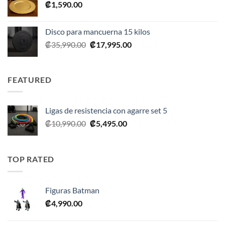
₡
1,590.00
₡2,390.00.
₡1,675.00.
Disco para mancuerna 15 kilos
El
El
₡
35,990.00
₡
17,995.00
precio
precio
original
actual
era:
es:
FEATURED
₡35,990.00.
₡17,995.00.
Ligas de resistencia con agarre set 5
El
El
₡
10,990.00
₡
5,495.00
precio
precio
original
actual
era:
es:
TOP RATED
₡10,990.00.
₡5,495.00.
Figuras Batman
₡
4,990.00