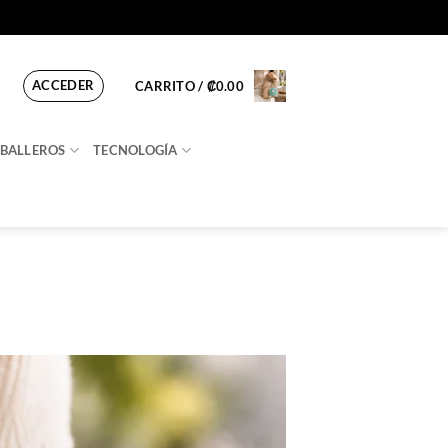
ACCEDER
CARRITO /
₡
0.00
BALLEROS
TECNOLOGÍA