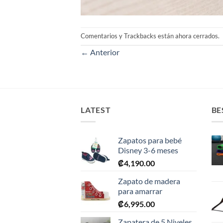
Comentarios y Trackbacks están ahora cerrados.
←
Anterior
LATEST
BE
Zapatos para bebé
Disney 3-6 meses
₡
4,190.00
Zapato de madera
para amarrar
₡
6,995.00
Zapatera de 5 Niveles