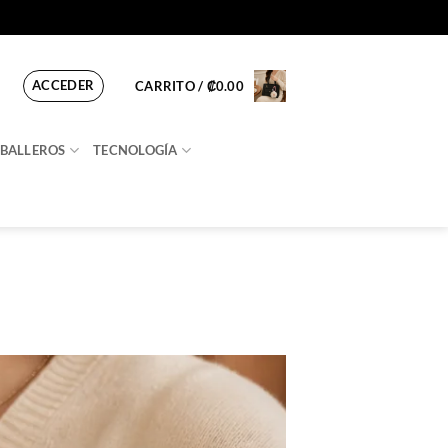
ACCEDER
CARRITO /
₡
0.00
BALLEROS
TECNOLOGÍA