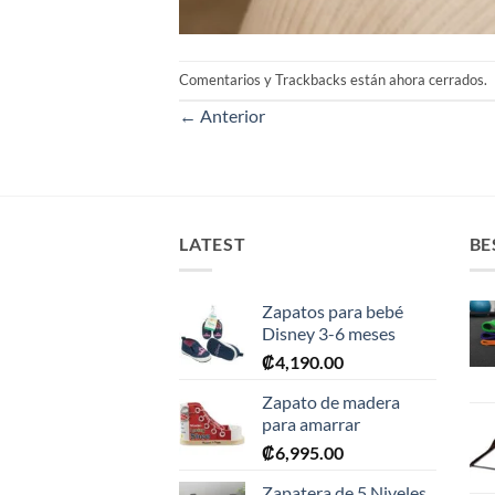
Comentarios y Trackbacks están ahora cerrados.
←
Anterior
LATEST
BE
Zapatos para bebé
Disney 3-6 meses
₡
4,190.00
Zapato de madera
para amarrar
₡
6,995.00
Zapatera de 5 Niveles