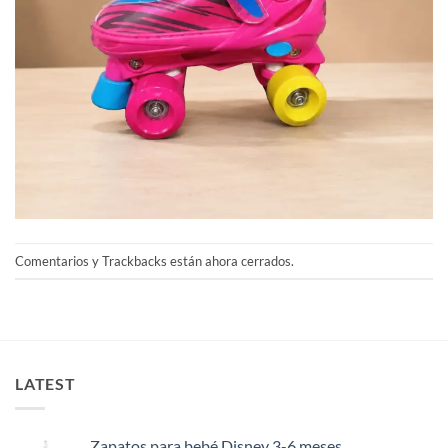
Comentarios y Trackbacks están ahora cerrados.
LATEST
Zapatos para bebé Disney 3-6 meses