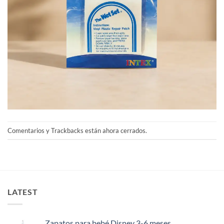
Comentarios y Trackbacks están ahora cerrados.
LATEST
Zapatos para bebé Disney 3-6 meses