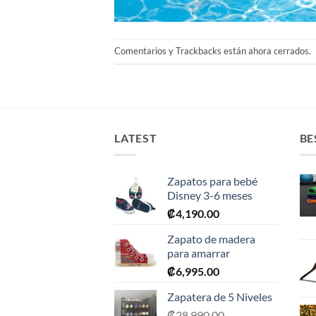
Comentarios y Trackbacks están ahora cerrados.
LATEST
BE
Zapatos para bebé
Disney 3-6 meses
₡
4,190.00
Zapato de madera
para amarrar
₡
6,995.00
Zapatera de 5 Niveles
₡
28,990.00