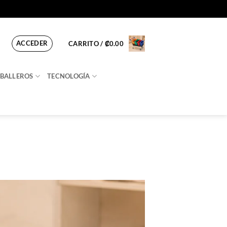
ACCEDER
CARRITO /
₡
0.00
BALLEROS
TECNOLOGÍA