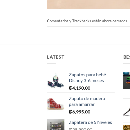
Comentarios y Trackbacks están ahora cerrados.
LATEST
BE
Zapatos para bebé
Disney 3-6 meses
₡
4,190.00
Zapato de madera
para amarrar
₡
6,995.00
Zapatera de 5 Niveles
₡
28,990.00