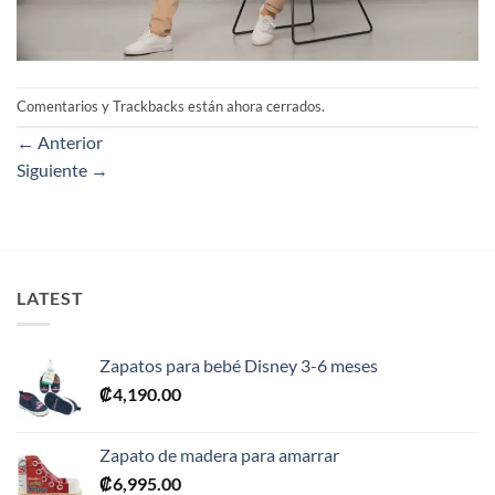
Comentarios y Trackbacks están ahora cerrados.
←
Anterior
Siguiente
→
LATEST
Zapatos para bebé Disney 3-6 meses
₡
4,190.00
Zapato de madera para amarrar
₡
6,995.00