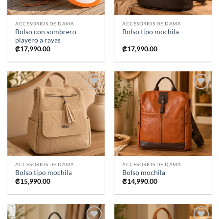
ACCESORIOS DE DAMA
ACCESORIOS DE DAMA
Bolso con sombrero
Bolso tipo mochila
playero a rayas
₡
17,990.00
₡
17,990.00
Añadir
Añadir
a la
a la
lista de
lista de
deseos
deseos
ACCESORIOS DE DAMA
ACCESORIOS DE DAMA
Bolso tipo mochila
Bolso mochila
₡
15,990.00
₡
14,990.00