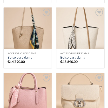
Añadir
Añadir
a la
a la
lista de
lista de
deseos
deseos
ACCESORIOS DE DAMA
ACCESORIOS DE DAMA
Bolso para dama
Bolso para dama
₡
14,790.00
₡
15,890.00
Añadir
Añadir
a la
a la
lista de
lista de
deseos
deseos