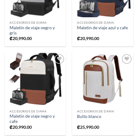
ACCESORIOS DE DAMA
ACCESORIOS DE DAMA
Maletin de viaje negro y
Maletin de viaje azul y cafe
gris
₡
20,990.00
₡
20,990.00
Añadir
Añadir
a la
a la
lista de
lista de
deseos
deseos
ACCESORIOS DE DAMA
ACCESORIOS DE DAMA
Maletin de viaje negro y
Bulto blanco
cafe
₡
20,990.00
₡
25,990.00