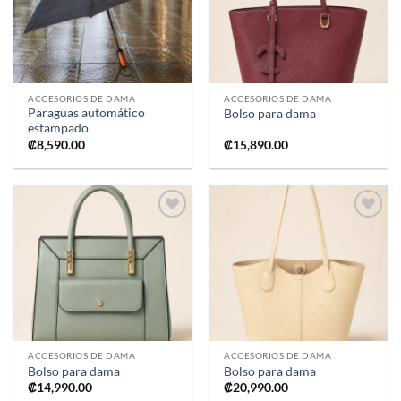
deseos
deseos
ACCESORIOS DE DAMA
ACCESORIOS DE DAMA
Paraguas automático
Bolso para dama
estampado
₡
8,590.00
₡
15,890.00
Añadir
Añadir
a la
a la
lista de
lista de
deseos
deseos
ACCESORIOS DE DAMA
ACCESORIOS DE DAMA
Bolso para dama
Bolso para dama
₡
14,990.00
₡
20,990.00