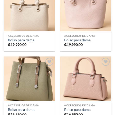
a la
a la
lista de
lista de
deseos
deseos
ACCESORIOS DE DAMA
ACCESORIOS DE DAMA
Bolso para dama
Bolso para dama
₡
19,990.00
₡
19,990.00
Añadir
Añadir
a la
a la
lista de
lista de
deseos
deseos
ACCESORIOS DE DAMA
ACCESORIOS DE DAMA
Bolso para dama
Bolso para dama
₡
18,590.00
₡
16,990.00