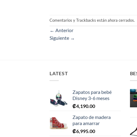
Comentarios y Trackbacks están ahora cerrados.
←
Anterior
Siguiente
→
LATEST
BE
Zapatos para bebé
Disney 3-6 meses
₡
4,190.00
Zapato de madera
para amarrar
₡
6,995.00