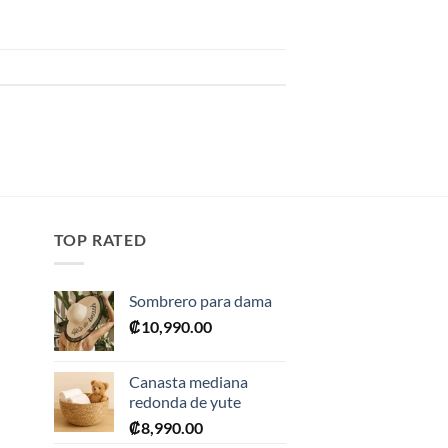
TOP RATED
Sombrero para dama
₡
10,990.00
Canasta mediana
redonda de yute
₡
8,990.00