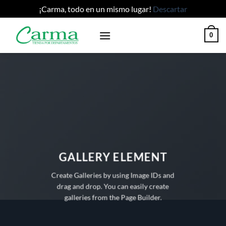
¡Carma, todo en un mismo lugar!
Descartar
Saltar
0
al
contenido
GALLERY ELEMENT
Create Galleries by using Image IDs and
drag and drop. You can easily create
galleries from the Page Builder.