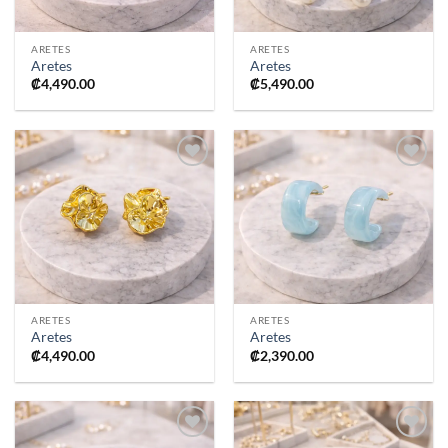
ARETES
ARETES
Aretes
Aretes
₡
4,490.00
₡
5,490.00
Añadir
Añadir
a la
a la
lista de
lista de
deseos
deseos
ARETES
ARETES
Aretes
Aretes
₡
4,490.00
₡
2,390.00