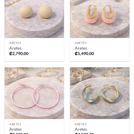
Añadir
Añadir
a la
a la
lista de
lista de
deseos
deseos
ARETES
ARETES
Aretes
Aretes
₡
2,790.00
₡
5,490.00
Añadir
Añadir
a la
a la
lista de
lista de
deseos
deseos
ARETES
ARETES
Aretes
Aretes