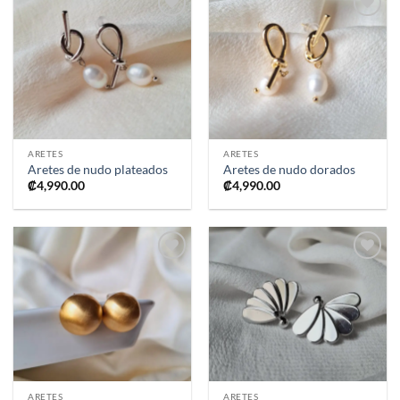
Añadir
Añadir
a la
a la
lista de
lista de
deseos
deseos
ARETES
ARETES
Aretes de nudo plateados
Aretes de nudo dorados
₡
4,990.00
₡
4,990.00
Añadir
Añadir
a la
a la
lista de
lista de
deseos
deseos
ARETES
ARETES