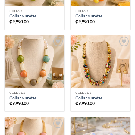
COLLARES
COLLARES
Collar y aretes
Collar y aretes
₡
9,990.00
₡
9,990.00
Añadir
Añadir
a la
a la
lista de
lista de
deseos
deseos
COLLARES
COLLARES
Collar y aretes
Collar y aretes
₡
9,990.00
₡
9,990.00
Añadir
Añadir