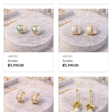
Añadir
Añadir
a la
a la
lista de
lista de
deseos
deseos
ARETES
ARETES
Aretes
Aretes
₡
5,990.00
₡
5,990.00
Añadir
Añadir
a la
a la
lista de
lista de
deseos
deseos