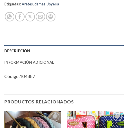
Etiquetas:
Aretes
,
damas
,
Joyería
DESCRIPCIÓN
INFORMACIÓN ADICIONAL
Código:
104887
PRODUCTOS RELACIONADOS
Añadir
Añadir