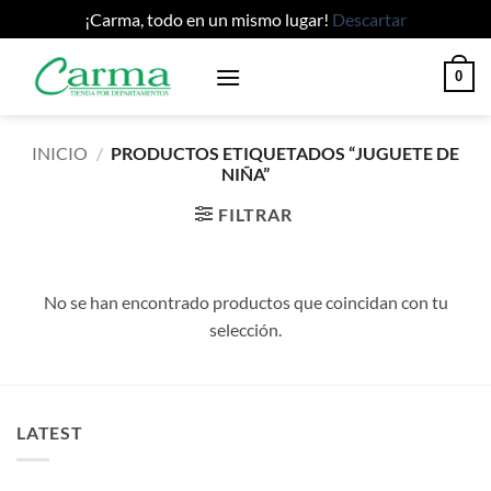
¡Carma, todo en un mismo lugar!
Descartar
Saltar
0
al
contenido
INICIO
/
PRODUCTOS ETIQUETADOS “JUGUETE DE
NIÑA”
FILTRAR
No se han encontrado productos que coincidan con tu
selección.
LATEST