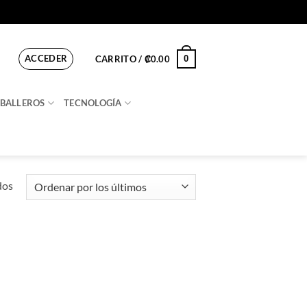
ACCEDER
0
CARRITO /
₡
0.00
BALLEROS
TECNOLOGÍA
Ordenado
dos
por
los
últimos