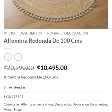
INICIO
/
DESCUENTOS
/
HOGAR
/
DECORACIÓN
Alfombra Redonda De 100 Cms
El
El
20,990.00
10,495.00
₡
₡
precio
precio
Alfombra Redonda De 100 Cms
original
actual
era:
es:
Sin existencias
₡20,990.00.
₡10,495.00.
SKU:
097342
Categorías:
Alfombras decorativas
,
Decoración
,
Decoración
,
Descuentos
,
Hogar
,
Hogar