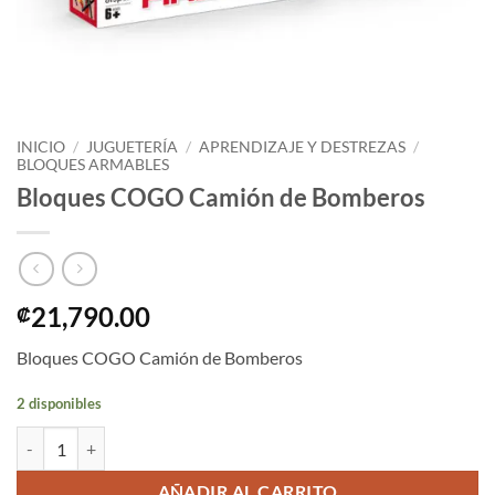
INICIO
/
JUGUETERÍA
/
APRENDIZAJE Y DESTREZAS
/
BLOQUES ARMABLES
Bloques COGO Camión de Bomberos
21,790.00
₡
Bloques COGO Camión de Bomberos
2 disponibles
Bloques COGO Camión de Bomberos cantidad
AÑADIR AL CARRITO