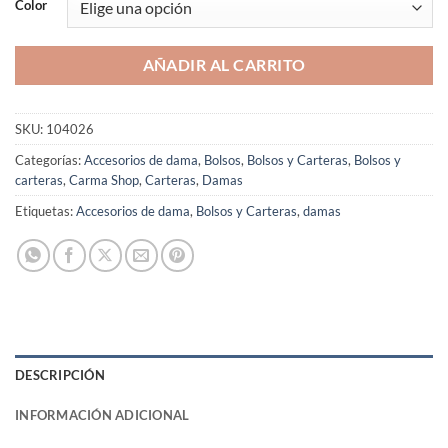
Color
AÑADIR AL CARRITO
SKU:
104026
Categorías:
Accesorios de dama
,
Bolsos
,
Bolsos y Carteras
,
Bolsos y
carteras
,
Carma Shop
,
Carteras
,
Damas
Etiquetas:
Accesorios de dama
,
Bolsos y Carteras
,
damas
DESCRIPCIÓN
INFORMACIÓN ADICIONAL