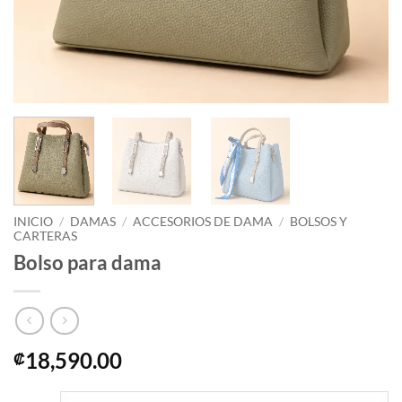
INICIO
/
DAMAS
/
ACCESORIOS DE DAMA
/
BOLSOS Y
CARTERAS
Bolso para dama
18,590.00
₡