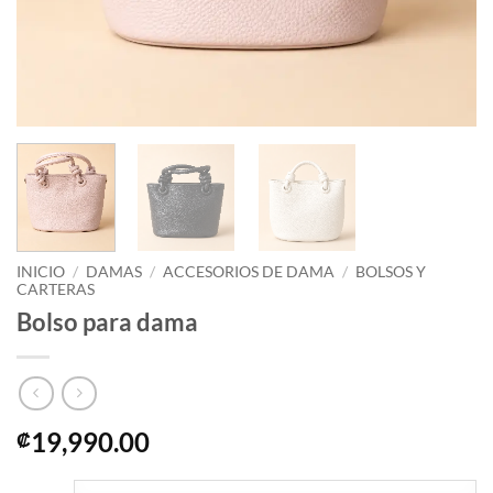
INICIO
/
DAMAS
/
ACCESORIOS DE DAMA
/
BOLSOS Y
CARTERAS
Bolso para dama
19,990.00
₡