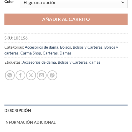
Color
AÑADIR AL CARRITO
SKU:
103156.
Categorías:
Accesorios de dama
,
Bolsos
,
Bolsos y Carteras
,
Bolsos y
carteras
,
Carma Shop
,
Carteras
,
Damas
Etiquetas:
Accesorios de dama
,
Bolsos y Carteras
,
damas
DESCRIPCIÓN
INFORMACIÓN ADICIONAL